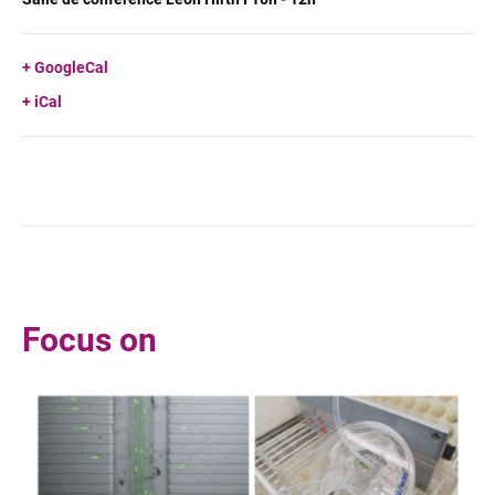
GoogleCal
iCal
Focus on