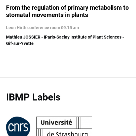
From the regulation of primary metabolism to
stomatal movements in plants
Leon Hirth conference room 09.15 am
Mathieu JOSSIER - IParis-Saclay Institute of Plant Sciences -
Gif-sur-Yvette
IBMP Labels