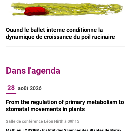
Quand le ballet interne conditionne la
dynamique de croissance du poil racinaire
Dans l'agenda
28
août
2026
From the regulation of primary metabolism to
stomatal movements in plants
Salle de conférence Léon Hirth à 09h15
Mathieu JOSSIER - Institut des Sciences des Plantes de Paris-