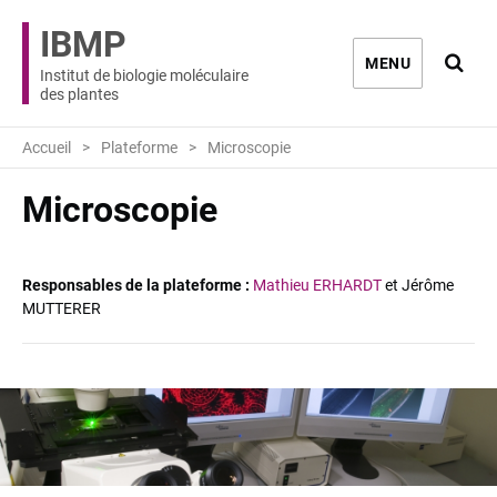
IBMP
Ouvri
MENU
Institut de biologie moléculaire
des plantes
Accueil
Plateforme
Microscopie
Microscopie
Mathieu ERHARDT