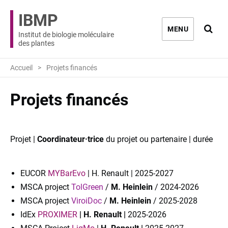
IBMP
Ouvri
MENU
Institut de biologie moléculaire
des plantes
Accueil
Projets financés
Projets financés
Projet |
Coordinateur·trice
du projet ou partenaire | durée
EUCOR
MYBarEvo
| H. Renault | 2025-2027
MSCA project
TolGreen
/
M. Heinlein
/ 2024-2026
MSCA project
ViroiDoc
/
M. Heinlein
/ 2025-2028
IdEx
PROXIMER
|
H. Renault |
2025-2026