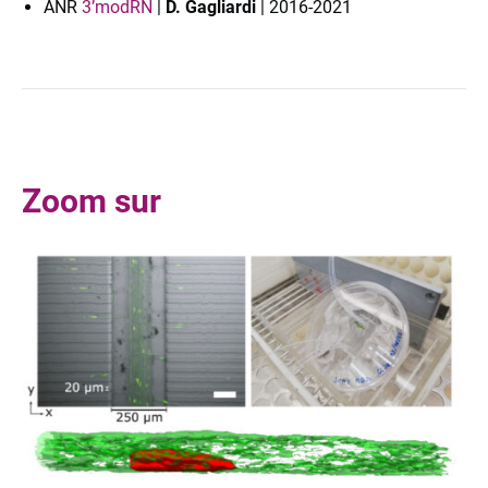
ANR
3’modRN
|
D. Gagliardi
| 2016-2021
Zoom sur