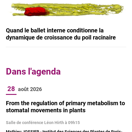
Quand le ballet interne conditionne la
dynamique de croissance du poil racinaire
Dans l'agenda
28
août
2026
From the regulation of primary metabolism to
stomatal movements in plants
Salle de conférence Léon Hirth à 09h15
Mathieu JOSSIER - Institut des Sciences des Plantes de Paris-