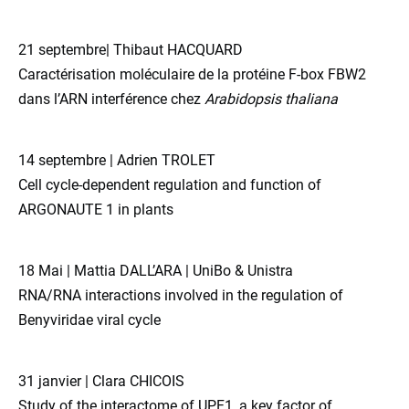
21 septembre| Thibaut HACQUARD
Caractérisation moléculaire de la protéine F-box FBW2
dans l’ARN interférence chez
Arabidopsis thaliana
14 septembre | Adrien TROLET
Cell cycle-dependent regulation and function of
ARGONAUTE 1 in plants
18 Mai | Mattia DALL’ARA | UniBo & Unistra
RNA/RNA interactions involved in the regulation of
Benyviridae viral cycle
31 janvier | Clara CHICOIS
Study of the interactome of UPF1, a key factor of