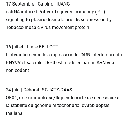
17 Septembre | Caiping HUANG
dsRNA-induced Pattern-Triggered Immunity (PTI)
signaling to plasmodesmata and its suppression by
Tobacco mosaic virus movement protein
16 juillet | Lucie BELLOTT
L’interaction entre le suppresseur de l’ARN interférence du
BNYVV et sa cible DRB4 est modulée par un ARN viral
non codant
24 juin | Déborah SCHATZ-DAAS
OEX1, une exonucléase/flap-endonucléase nécessaire à
la stabilité du génome mitochondrial d’Arabidopsis
thaliana