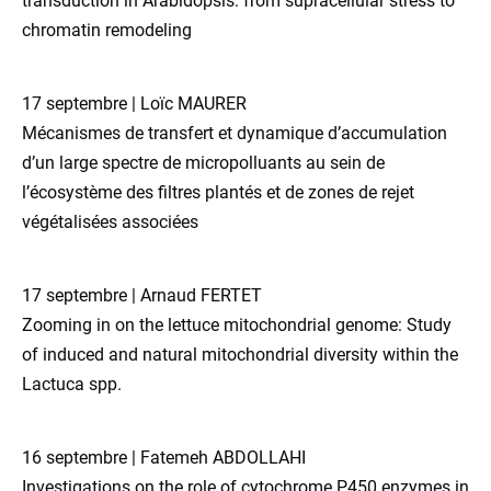
transduction in Arabidopsis: from supracellular stress to
chromatin remodeling
17 septembre | Loïc MAURER
Mécanismes de transfert et dynamique d’accumulation
d’un large spectre de micropolluants au sein de
l’écosystème des filtres plantés et de zones de rejet
végétalisées associées
17 septembre | Arnaud FERTET
Zooming in on the lettuce mitochondrial genome: Study
of induced and natural mitochondrial diversity within the
Lactuca spp.
16 septembre | Fatemeh ABDOLLAHI
Investigations on the role of cytochrome P450 enzymes in