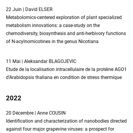
22 Juin | David ELSER
Metabolomics-centered exploration of plant specialized
metabolism innovations: a case-study on the
chemodiversity, biosynthesis and anti-herbivory functions
of N-acylnornicotines in the genus Nicotiana
11 Mai | Aleksandar BLAGOJEVIC
Etude de la localisation intracellulaire de la protéine AGO1
d’Arabidopsis thaliana en condition de stress thermique
2022
20 Décembre | Anne COUSIN
Identification and characterization of nanobodies directed
against four major grapevine viruses: a prospect for