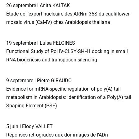
26 septembre I Anita KALTAK
Étude de l’export nucléaire des ARNm 35S du cauliflower
mosaic virus (CaMV) chez Arabidopsis thaliana
19 septembre I Luisa FELGINES
Functional Study of Pol IV-CLSY-SHH1 docking in small
RNA biogenesis and transposon silencing
9 septembre I Pietro GIRAUDO
Evidence for mRNA-specific regulation of poly(A) tail
metabolism in Arabidopsis: identification of a Poly(A) tail
Shaping Element (PSE)
5 juin I Elody VALLET
Réponses rétrogrades aux dommages de l’ADn