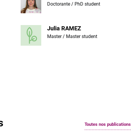
Doctorante / PhD student
Julia RAMEZ
Master / Master student
s
Toutes nos publications