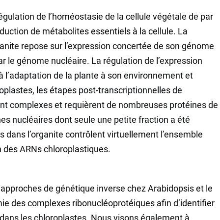
régulation de l’homéostasie de la cellule végétale de par
duction de métabolites essentiels à la cellule. La
ganite repose sur l’expression concertée de son génome
ar le génome nucléaire. La régulation de l’expression
à l’adaptation de la plante à son environnement et
plastes, les étapes post-transcriptionnelles de
ment complexes et requièrent de nombreuses protéines de
es nucléaires dont seule une petite fraction a été
s dans l’organite contrôlent virtuellement l’ensemble
n des ARNs chloroplastiques.
approches de génétique inverse chez Arabidopsis et le
mie des complexes ribonucléoprotéiques afin d’identifier
s dans les chloroplastes. Nous visons également à