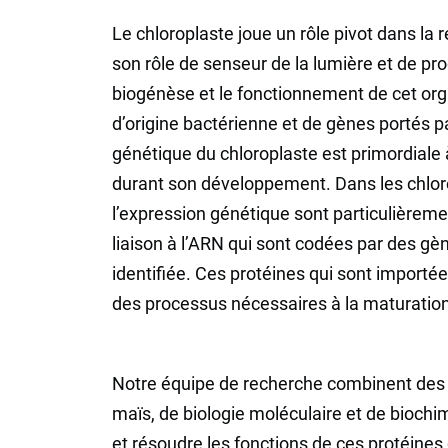
Le chloroplaste joue un rôle pivot dans la 
son rôle de senseur de la lumière et de pro
biogénèse et le fonctionnement de cet or
d’origine bactérienne et de gènes portés p
génétique du chloroplaste est primordiale 
durant son développement. Dans les chloro
l’expression génétique sont particulière
liaison à l’ARN qui sont codées par des gèn
identifiée. Ces protéines qui sont importée
des processus nécessaires à la maturatio
Notre équipe de recherche combinent des 
maïs, de biologie moléculaire et de biochi
et résoudre les fonctions de ces protéine