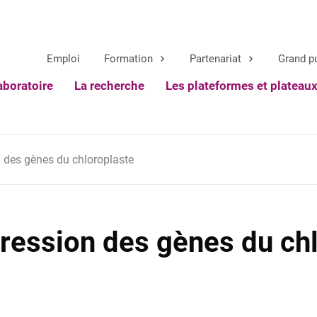
Emploi
Formation
Partenariat
Grand p
aboratoire
La recherche
Les plateformes et plateau
 des gènes du chloroplaste
ession des gènes du chl