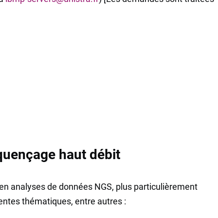
quençage haut débit
n analyses de données NGS, plus particulièrement
rentes thématiques, entre autres :