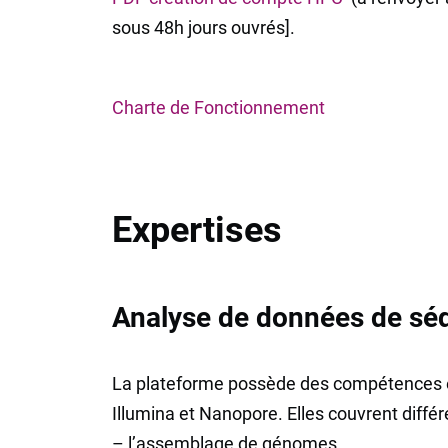
sous 48h jours ouvrés].
Charte de Fonctionnement
Expertises
Analyse de données de sé
La plateforme possède des compétences e
Illumina et Nanopore. Elles couvrent diffé
– l’assemblage de génomes,