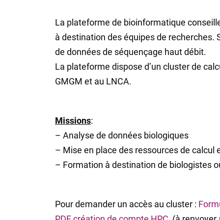
La plateforme de bioinformatique conseill
à destination des équipes de recherches. 
de données de séquençage haut débit.
La plateforme dispose d’un cluster de calc
GMGM et au LNCA.
Missions
:
– Analyse de données biologiques
– Mise en place des ressources de calcul 
– Formation à destination de biologistes o
Pour demander un accès au cluster :
Formu
PDF création de compte HPC
(à renvoyer