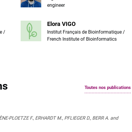
engineer
Elora VIGO
e /
Institut Français de Bioinformatique /
French Institute of Bioinformatics
ns
Toutes nos publications
ÈNE-PLOETZE F., ERHARDT M., PFLIEGER D., BERR A. and