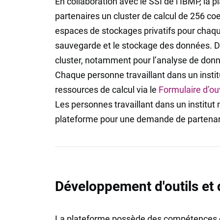
En collaboration avec le SSI de l’IBMP, la 
partenaires un cluster de calcul de 256 co
espaces de stockages privatifs pour chaque 
sauvegarde et le stockage des données. D
cluster, notamment pour l’analyse de donn
Chaque personne travaillant dans un insti
ressources de calcul via le
Formulaire d’o
Les personnes travaillant dans un institut
plateforme pour une demande de partenar
Développement d'outils et
La plateforme possède des compétences en