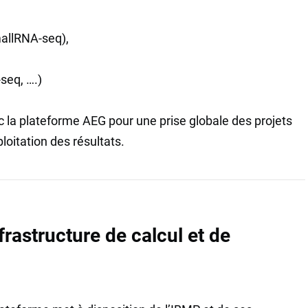
mallRNA-seq),
seq, ….)
c la plateforme AEG pour une prise globale des projets
ploitation des résultats.
frastructure de calcul et de