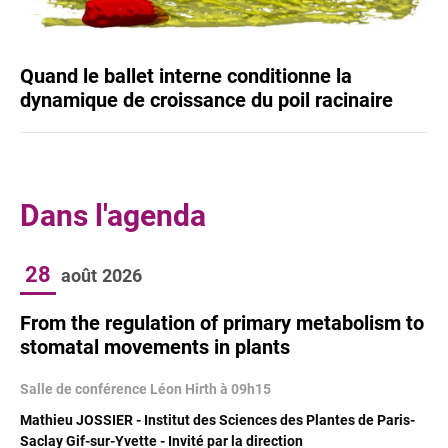
Quand le ballet interne conditionne la
dynamique de croissance du poil racinaire
Dans l'agenda
28
août
2026
From the regulation of primary metabolism to
stomatal movements in plants
Salle de conférence Léon Hirth à 09h15
Mathieu JOSSIER - Institut des Sciences des Plantes de Paris-
Saclay Gif-sur-Yvette - Invité par la direction