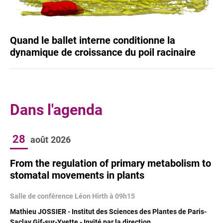
Quand le ballet interne conditionne la
dynamique de croissance du poil racinaire
Dans l'agenda
28
août
2026
From the regulation of primary metabolism to
stomatal movements in plants
Salle de conférence Léon Hirth à 09h15
Mathieu JOSSIER - Institut des Sciences des Plantes de Paris-
Saclay Gif-sur-Yvette - Invité par la direction