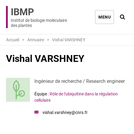
IBMP
Ouvri
MENU
Institut de biologie moléculaire
des plantes
Accueil
Annuaire
Vishal VARSHNEY
Vishal VARSHNEY
Ingénieur de recherche / Research engineer
Équipe :
Rôle de l'ubiquitine dans la régulation
cellulaire
Email
vishal.varshney@cnrs.fr
: