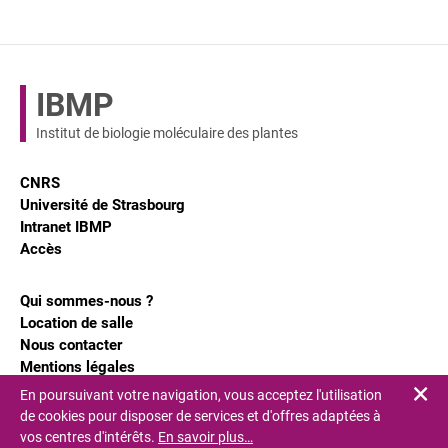
IBMP
Institut de biologie moléculaire des plantes
CNRS
Université de Strasbourg
Intranet IBMP
Accès
Qui sommes-nous ?
Location de salle
Nous contacter
Mentions légales
En poursuivant votre navigation, vous acceptez l'utilisation
Fe
de cookies pour disposer de services et d'offres adaptées à
vos centres d'intérêts.
En savoir plus…