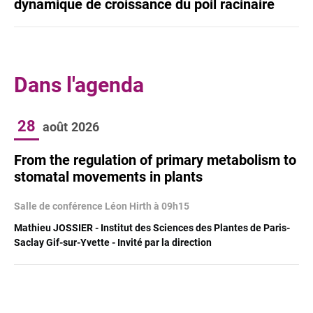
dynamique de croissance du poil racinaire
Dans l'agenda
28
août
2026
From the regulation of primary metabolism to
stomatal movements in plants
Salle de conférence Léon Hirth à 09h15
Mathieu JOSSIER - Institut des Sciences des Plantes de Paris-
Saclay Gif-sur-Yvette - Invité par la direction